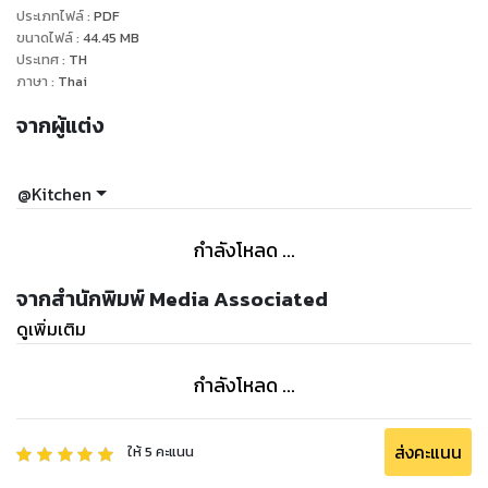
ประเภทไฟล์
:
PDF
ขนาดไฟล์
:
44.45
MB
ประเทศ
:
TH
ภาษา
:
Thai
จากผู้แต่ง
@Kitchen
กำลังโหลด ...
จากสำนักพิมพ์ Media Associated
ดูเพิ่มเติม
กำลังโหลด ...
ส่งคะแนน
ให้
5
คะแนน