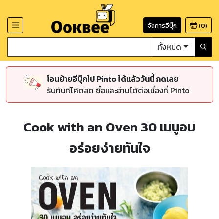
จัดการอีบุ๊ก
(
0
)
ทั้งหมด
โอนย้ายอีบุ๊กไป Pinto ได้แล้ววันนี้ กดเลย
รับทันทีโค้ดลด ซื้อและอ่านได้ต่อเนื่องที่ Pinto
Cook with an Oven 30 เมนูอบ
อร่อยง่ายทันใจ