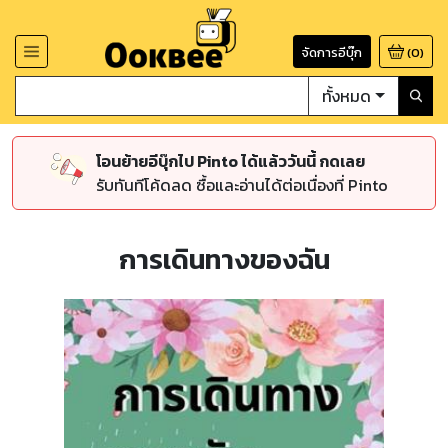
จัดการอีบุ๊ก
(
0
)
ทั้งหมด
โอนย้ายอีบุ๊กไป Pinto ได้แล้ววันนี้ กดเลย
รับทันทีโค้ดลด ซื้อและอ่านได้ต่อเนื่องที่ Pinto
การเดินทางของฉัน