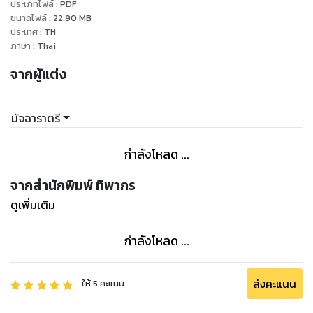
ประเภทไฟล์
:
PDF
ขนาดไฟล์
:
22.90
MB
ประเทศ
:
TH
ภาษา
:
Thai
จากผู้แต่ง
มัจฉาราตรี
กำลังโหลด ...
จากสำนักพิมพ์ ทิพากร
ดูเพิ่มเติม
กำลังโหลด ...
ส่งคะแนน
ให้
5
คะแนน