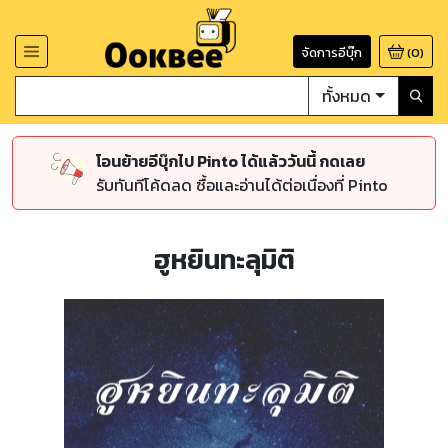
จัดการอีบุ๊ก
(
0
)
ทั้งหมด
โอนย้ายอีบุ๊กไป Pinto ได้แล้ววันนี้ กดเลย
รับทันทีโค้ดลด ซื้อและอ่านได้ต่อเนื่องที่ Pinto
ฮูหยินทะลุมิติ