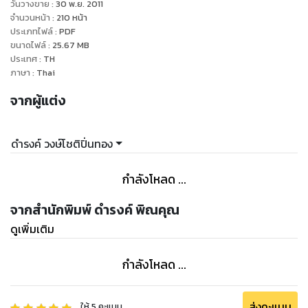
วันวางขาย
:
30 พ.ย. 2011
จำนวนหน้า
:
210
หน้า
ประเภทไฟล์
:
PDF
ขนาดไฟล์
:
25.67
MB
ประเทศ
:
TH
ภาษา
:
Thai
จากผู้แต่ง
ดำรงค์ วงษ์โชติปิ่นทอง
กำลังโหลด ...
จากสำนักพิมพ์ ดำรงค์ พิณคุณ
ดูเพิ่มเติม
กำลังโหลด ...
ส่งคะแนน
ให้
5
คะแนน