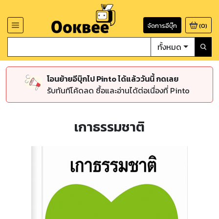
จัดการอีบุ๊ก
(
0
)
ทั้งหมด
โอนย้ายอีบุ๊กไป Pinto ได้แล้ววันนี้ กดเลย
รับทันทีโค้ดลด ซื้อและอ่านได้ต่อเนื่องที่ Pinto
เกาธรรมชาติ