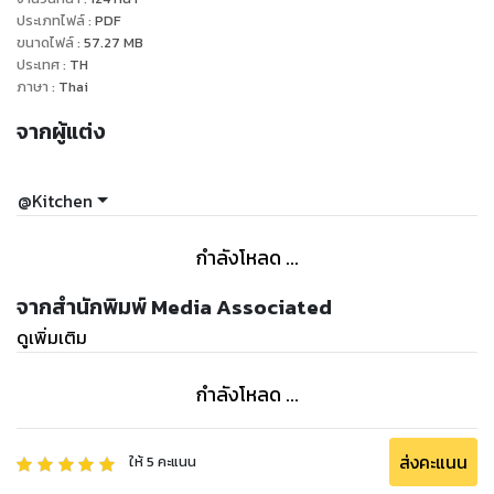
ประเภทไฟล์
:
PDF
ขนาดไฟล์
:
57.27
MB
ประเทศ
:
TH
ภาษา
:
Thai
จากผู้แต่ง
@Kitchen
กำลังโหลด ...
จากสำนักพิมพ์ Media Associated
ดูเพิ่มเติม
กำลังโหลด ...
ส่งคะแนน
ให้
5
คะแนน