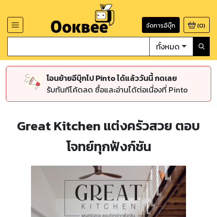
จัดการอีบุ๊ก
(
0
)
ทั้งหมด
โอนย้ายอีบุ๊กไป Pinto ได้แล้ววันนี้ กดเลย
รับทันทีโค้ดลด ซื้อและอ่านได้ต่อเนื่องที่ Pinto
Great Kitchen แต่งครัวสวย ตอบ
โจทย์ทุกฟังก์ชัน