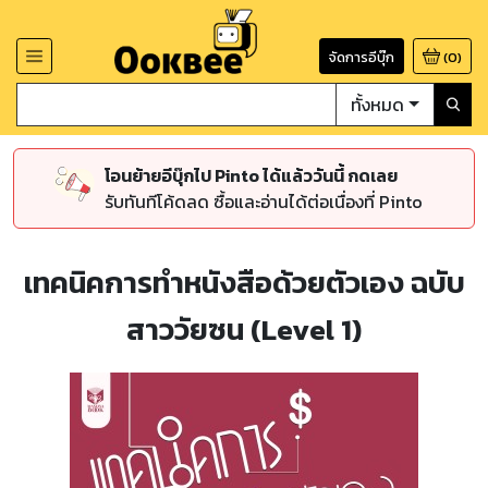
จัดการอีบุ๊ก
(
0
)
ทั้งหมด
โอนย้ายอีบุ๊กไป Pinto ได้แล้ววันนี้ กดเลย
รับทันทีโค้ดลด ซื้อและอ่านได้ต่อเนื่องที่ Pinto
เทคนิคการทำหนังสือด้วยตัวเอง ฉบับ
สาววัยซน (Level 1)