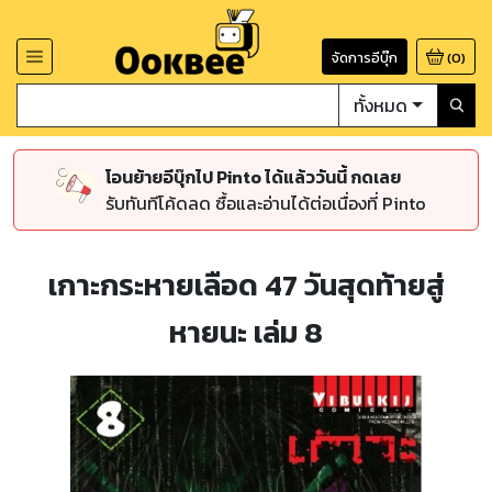
จัดการอีบุ๊ก
(
0
)
ทั้งหมด
โอนย้ายอีบุ๊กไป Pinto ได้แล้ววันนี้ กดเลย
รับทันทีโค้ดลด ซื้อและอ่านได้ต่อเนื่องที่ Pinto
เกาะกระหายเลือด 47 วันสุดท้ายสู่
หายนะ เล่ม 8