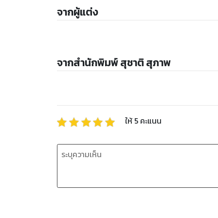
จากผู้แต่ง
จากสำนักพิมพ์ สุชาติ สุภาพ
ให้
5
คะแนน