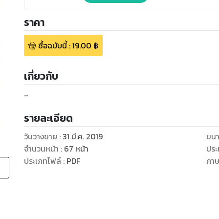
ราคา
ซื้อฉบับนี้
:
19.00
฿
เกี่ยวกับ
-
รายละเอียด
วันวางขาย
:
31 มี.ค. 2019
ขนา
จำนวนหน้า
:
67
หน้า
ประ
ประเภทไฟล์
:
PDF
ภา