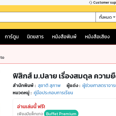
Customer su
ทั้งหมด
การ์ตูน
นิตยสาร
หนังสือพิมพ์
หนังสือเสียง
nto
ฟิสิกส์ ม.ปลาย เรื่องสมดุล ความย
สำนักพิมพ์
:
สุชาติ สุภาพ
ผู้แต่ง :
ผู้ช่วยศาสตราจารย
หมวดหมู่
:
คู่มือประกอบการเรียน
อ่านเล่มนี้ ฟรี!
เพียงมีแพ็กเกจ
Buffet Premium