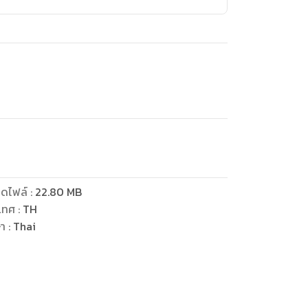
ดไฟล์
:
22.80
MB
เทศ
:
TH
ษา
:
Thai