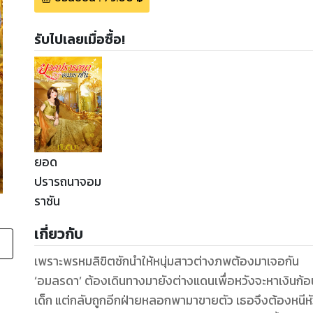
รับไปเลยเมื่อซื้อ!
ยอด
ปรารถนาจอม
ราชัน
เกี่ยวกับ
เพราะพรหมลิขิตชักนำให้หนุ่มสาวต่างภพต้องมาเจอกัน
‘อมลรดา’ ต้องเดินทางมายังต่างแดนเพื่อหวังจะหาเงินก้
เด็ก แต่กลับถูกอีกฝ่ายหลอกพามาขายตัว เธอจึงต้องหนีหัว