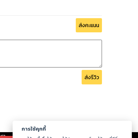
ส่งคะแนน
ส่งรีวิว
การใช้คุกกี้
เรา
|
ร่วมงานกับเรา
|
ดาวน์โหลด
|