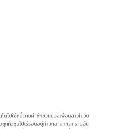
อนโตไปใช้หนี้ตามคำชักชวนของเพื่อนสาวในวัย
ซุกหัวซุนไปเร่ร่อนอยู่ท่ามกลางทะเลทรายอัน