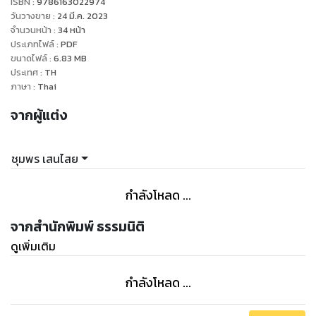
ISBN :
9786163022974
วันวางขาย
:
24 มี.ค. 2023
จำนวนหน้า
:
34
หน้า
ประเภทไฟล์
:
PDF
ขนาดไฟล์
:
6.83
MB
ประเทศ
:
TH
ภาษา
:
Thai
จากผู้แต่ง
ชุมพร เสนไสย
กำลังโหลด ...
จากสำนักพิมพ์ ธรรมนิติ
ดูเพิ่มเติม
กำลังโหลด ...