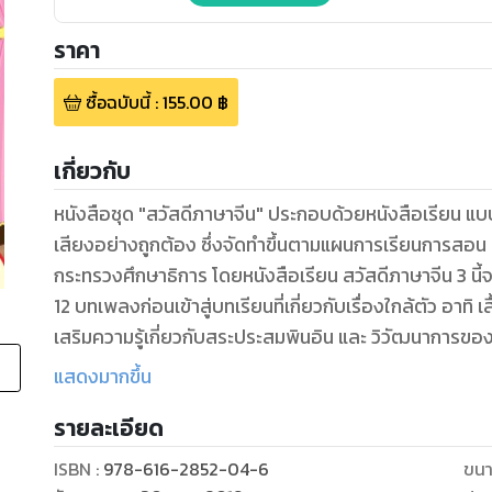
ราคา
ซื้อฉบับนี้
:
155.00
฿
เกี่ยวกับ
หนังสือชุด "สวัสดีภาษาจีน" ประกอบด้วยหนังสือเรียน แบ
เสียงอย่างถูกต้อง ซึ่งจัดทำขึ้นตามแผนการเรียนการสอน 
กระทรวงศึกษาธิการ โดยหนังสือเรียน สวัสดีภาษาจีน 3 นี้
12 บทเพลงก่อนเข้าสู่บทเรียนที่เกี่ยวกับเรื่องใกล้ตัว อาทิ เส
เสริมความรู้เกี่ยวกับสระประสมพินอิน และ วิวัฒนาการของ
เรียนการสอนทั้งยังเหมาะสำหรับผู้ที่สนใจจะฝึกฝนภาษาจีน
แสดงมากขึ้น
ประสิทธิภาพมากขึ้น ควรใช้ควบคู่กับแบบฝึกหัดและสื่อกา
รายละเอียด
ISBN :
978-616-2852-04-6
ขนา