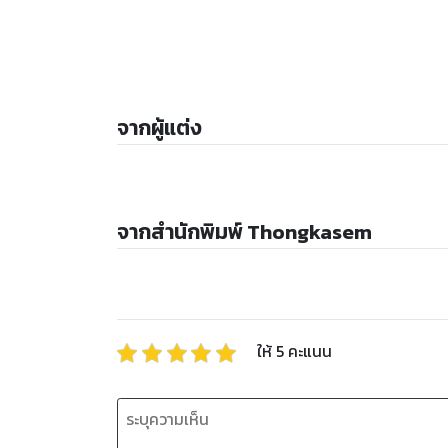
จากผู้แต่ง
จากสำนักพิมพ์ Thongkasem
ให้
5
คะแนน