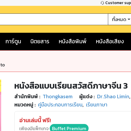
Customer su
ทั้งหมด
การ์ตูน
นิตยสาร
หนังสือพิมพ์
หนังสือเสียง
nto
หนังสือแบบเรียนสวัสดีภาษาจีน 3
สำนักพิมพ์
:
Thongkasem
ผู้แต่ง :
Dr.Shao Limin
,
หมวดหมู่
:
คู่มือประกอบการเรียน
,
เรียนภาษา
อ่านเล่มนี้ ฟรี!
เพียงมีแพ็กเกจ
Buffet Premium