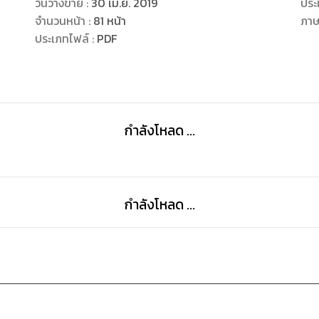
วันวางขาย
:
30 เม.ย. 2019
ประ
จำนวนหน้า
:
81
หน้า
ภา
ประเภทไฟล์
:
PDF
กำลังโหลด ...
กำลังโหลด ...