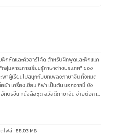
บฝึกหัดและคิวอาร์โค้ด สำหรับฝึกพูดและฝึกแแก
"กลุ่มสาระการเรียนรู้ภาษาต่างประเทศ" ของ
จะพาผู้เรียนไปสนุกกับบทเพลงภาษาจีน ทั้งหมด
ื้อผ้า เครื่องเขียน กีฬา เป็นต้น นอกจากนี้ ยัง
อักษรจีน หนังสือชุด สวัสดีภาษาจีน ง่ายต่อการ
ด้วยตนเองและเพื่อเสริมการเรียนให้มี
รเรียนการสอนที่ประกอบในชุด
ดไฟล์
:
88.03
MB