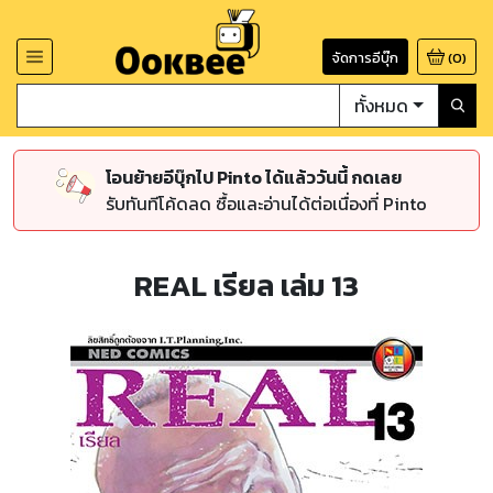
จัดการอีบุ๊ก
(
0
)
ทั้งหมด
โอนย้ายอีบุ๊กไป Pinto ได้แล้ววันนี้ กดเลย
รับทันทีโค้ดลด ซื้อและอ่านได้ต่อเนื่องที่ Pinto
REAL เรียล เล่ม 13