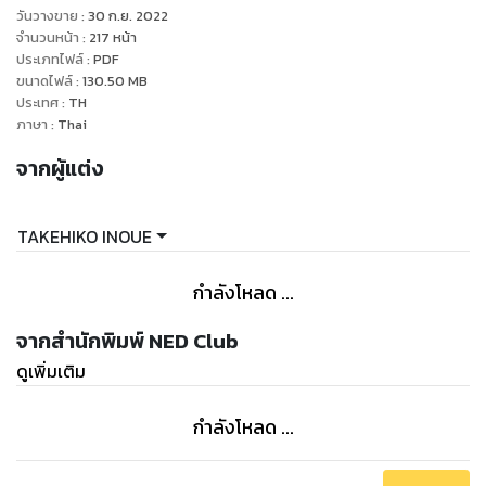
วันวางขาย
:
30 ก.ย. 2022
จำนวนหน้า
:
217
หน้า
ประเภทไฟล์
:
PDF
ขนาดไฟล์
:
130.50
MB
ประเทศ
:
TH
ภาษา
:
Thai
จากผู้แต่ง
TAKEHIKO INOUE
กำลังโหลด ...
จากสำนักพิมพ์ NED Club
ดูเพิ่มเติม
กำลังโหลด ...