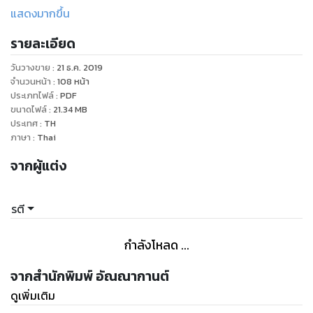
แสดงมากขึ้น
รายละเอียด
วันวางขาย
:
21 ธ.ค. 2019
จำนวนหน้า
:
108
หน้า
ประเภทไฟล์
:
PDF
ขนาดไฟล์
:
21.34
MB
ประเทศ
:
TH
ภาษา
:
Thai
จากผู้แต่ง
รตี
กำลังโหลด ...
จากสำนักพิมพ์ อัณณากานต์
ดูเพิ่มเติม