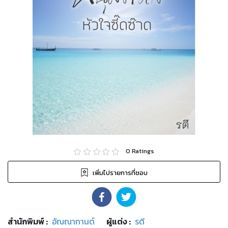
0
Ratings
เพิ่มไปรายการที่ชอบ
สำนักพิมพ์
:
อัณณากานต์
ผู้แต่ง :
รตี