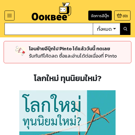
จัดการอีบุ๊ก
(
0
)
ทั้งหมด
โอนย้ายอีบุ๊กไป Pinto ได้แล้ววันนี้ กดเลย
รับทันทีโค้ดลด ซื้อและอ่านได้ต่อเนื่องที่ Pinto
โลกใหม่ ทุนนิยมใหม่?