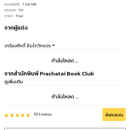
ขนาดไฟล์
:
7.06
MB
ประเทศ
:
TH
ภาษา
:
Thai
จากผู้แต่ง
เกรียงศักดิ์ ธีระโกวิทขจร
กำลังโหลด ...
จากสำนักพิมพ์ Prachatai Book Club
ดูเพิ่มเติม
กำลังโหลด ...
ส่งคะแนน
ให้
5
คะแนน