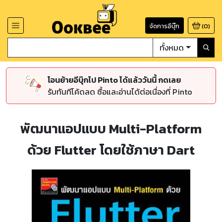
จัดการอีบุ๊ก
(
0
)
ทั้งหมด
โอนย้ายอีบุ๊กไป Pinto ได้แล้ววันนี้ กดเลย
รับทันทีโค้ดลด ซื้อและอ่านได้ต่อเนื่องที่ Pinto
พัฒนาแอปแบบ Multi-Platform
ด้วย Flutter โดยใช้ภาษา Dart