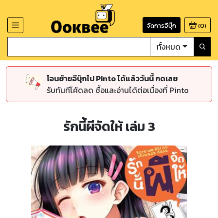
จัดการอีบุ๊ก
(
0
)
ทั้งหมด
โอนย้ายอีบุ๊กไป Pinto ได้แล้ววันนี้ กดเลย
รับทันทีโค้ดลด ซื้อและอ่านได้ต่อเนื่องที่ Pinto
รักนี้ผีจัดให้ เล่ม 3