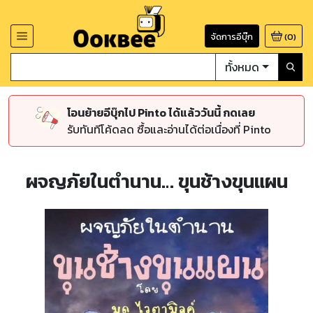
จัดการอีบุ๊ก
(
0
)
ทั้งหมด
โอนย้ายอีบุ๊กไป Pinto ได้แล้ววันนี้ กดเลย
รับทันทีโค้ดลด ซื้อและอ่านได้ต่อเนื่องที่ Pinto
ผจญภัยในตำนาน… ขุนช้างขุนแผน