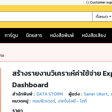
Customer su
ทั้งหมด
การ์ตูน
นิตยสาร
หนังสือพิมพ์
หนังสือเสียง
nto
สร้างรายงานวิเคราะห์ค่าใช้จ่าย 
Dashboard
สำนักพิมพ์
:
DATA STORM
ผู้แต่ง :
Saner Ukort
,
หมวดหมู่
:
คอมพิวเตอร์
,
เทคโนโลยี - ไอที
ราคา