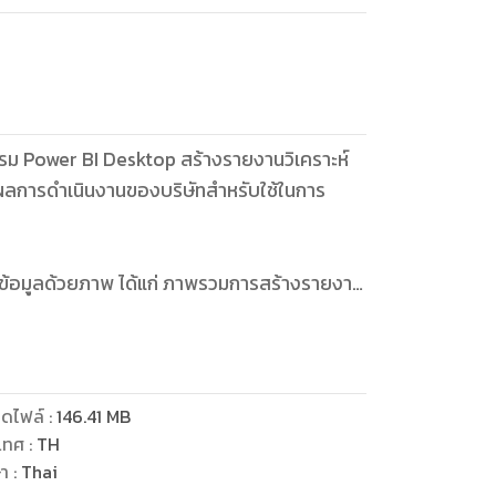
แกรม Power BI Desktop สร้างรายงานวิเคราะห์
้วัดผลการดำเนินงานของบริษัทสำหรับใช้ในการ
้อมูลด้วยภาพ ได้แก่ ภาพรวมการสร้างรายงาน
 BI Desktop และการใช้คำสั่งสร้างรายงาน
ด้แก่ ความรู้เบื้องต้นเกี่ยวกับแบบจำลอง
วิเคราะห์ค่าใช้จ่าย
คำนวณ) ได้แก่ ฟังก์ชันที่ใช้สร้างสูตร
ดไฟล์
:
146.41
MB
ยงานวิเคราะห์ค่าใช้จ่าย
เทศ
:
TH
ค่าใช้จ่ายได้แก่ การเชื่อมต่อแหล่งข้อมูล
ษา
:
Thai