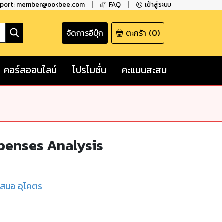
pport: member@ookbee.com
FAQ
เข้าสู่ระบบ
จัดการอีบุ๊ก
ตะกร้า
(
0
)
คอร์สออนไลน์
โปรโมชั่น
คะแนนสะสม
Expenses Analysis
เสนอ อุโคตร