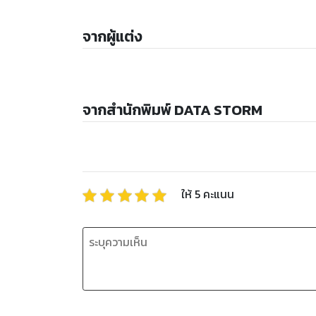
จากผู้แต่ง
จากสำนักพิมพ์ DATA STORM
ให้
5
คะแนน