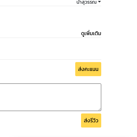
น้ำสุวรรณ
ดูเพิ่มเติม
ส่งคะแนน
ส่งรีวิว