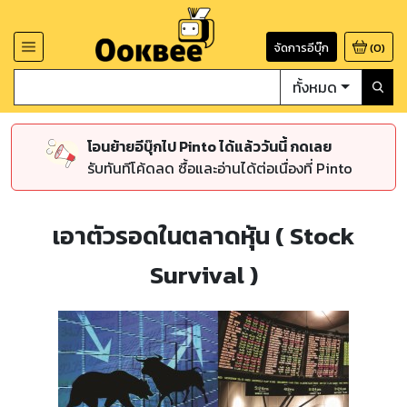
จัดการอีบุ๊ก
(
0
)
ทั้งหมด
โอนย้ายอีบุ๊กไป Pinto ได้แล้ววันนี้ กดเลย
รับทันทีโค้ดลด ซื้อและอ่านได้ต่อเนื่องที่ Pinto
เอาตัวรอดในตลาดหุ้น ( Stock
Survival )