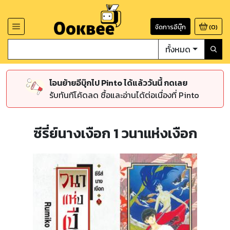
จัดการอีบุ๊ก
(
0
)
ทั้งหมด
โอนย้ายอีบุ๊กไป Pinto ได้แล้ววันนี้ กดเลย
รับทันทีโค้ดลด ซื้อและอ่านได้ต่อเนื่องที่ Pinto
ซีรี่ย์นางเงือก 1 วนาแห่งเงือก