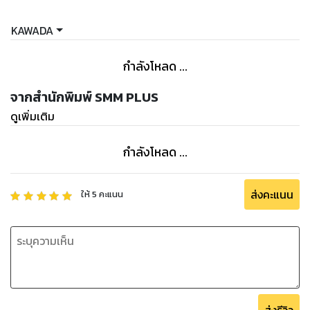
KAWADA
กำลังโหลด ...
จากสำนักพิมพ์ SMM PLUS
ดูเพิ่มเติม
กำลังโหลด ...
ส่งคะแนน
ให้
5
คะแนน