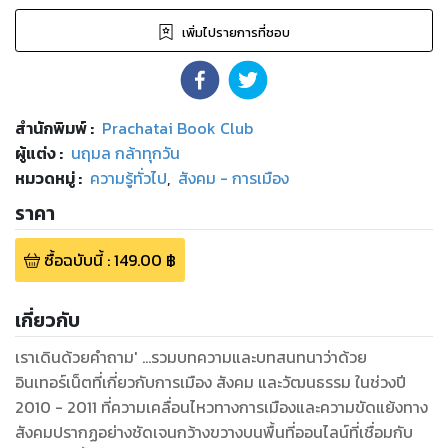
เพิ่มไปรายการที่ชอบ
สำนักพิมพ์
:
Prachatai Book Club
ผู้แต่ง :
นฤมล กล้าทุกวัน
หมวดหมู่
:
ความรู้ทั่วไป
,
สังคม - การเมือง
ราคา
ซื้อฉบับนี้
:
149.00
฿
เกี่ยวกับ
เราเดินด้วยคำถาม' ...รวมบทความและบทสนทนาว่าด้วย
อินเทอร์เน็ตที่เกี่ยวกับการเมือง สังคม และวัฒนธรรม ในช่วงปี
2010 - 2011 ที่ความเคลื่อนไหวทางการเมืองและความขัดแย้งทาง
สังคมปรากฏอย่างชัดเจนกว้างขวางบนพื้นที่ออนไลน์ที่เชื่อมกับ