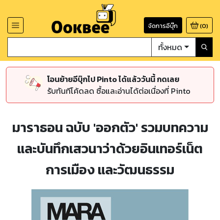
จัดการอีบุ๊ก
(
0
)
ทั้งหมด
โอนย้ายอีบุ๊กไป Pinto ได้แล้ววันนี้ กดเลย
รับทันทีโค้ดลด ซื้อและอ่านได้ต่อเนื่องที่ Pinto
มาราธอน ฉบับ 'ออกตัว' รวมบทความ
และบันทึกเสวนาว่าด้วยอินเทอร์เน็ต
การเมือง และวัฒนธรรม