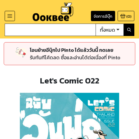
จัดการอีบุ๊ก
(
0
)
ทั้งหมด
โอนย้ายอีบุ๊กไป Pinto ได้แล้ววันนี้ กดเลย
รับทันทีโค้ดลด ซื้อและอ่านได้ต่อเนื่องที่ Pinto
Let's Comic 022