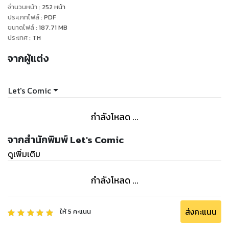
จำนวนหน้า
:
252
หน้า
ประเภทไฟล์
:
PDF
ขนาดไฟล์
:
187.71
MB
ประเทศ
:
TH
จากผู้แต่ง
Let's Comic
กำลังโหลด ...
จากสำนักพิมพ์ Let's Comic
ดูเพิ่มเติม
กำลังโหลด ...
ส่งคะแนน
ให้
5
คะแนน