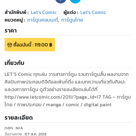
สำนักพิมพ์
:
Let's Comic
ผู้แต่ง :
Let's Comic
หมวดหมู่
:
การ์ตูนคอมเมดี้
,
การ์ตูนไทย
ราคา
ซื้อฉบับนี้
:
119.00
฿
เกี่ยวกับ
LET’S Comic ทุกเล่ม วารสารการ์ตูน รวมการ์ตูนสั้น ผลงานจาก
ศิลปินภาพประกอบดิจิต้อลเพ้นท์ติ้ง และบทความเกี่ยวกับศิลปะ
และวงการการ์ตูน ดูตัวอย่างรายละเอียดเล่มได้ที่
http://www.letcomic.com/2011/?page_id=17 TAG – การ์ตูน
ไทย / ภาพประกอบ / manga / comic / digital paint
รายละเอียด
ISBN :
N/A
วันวางขาย
:
07 ส.ค. 2013