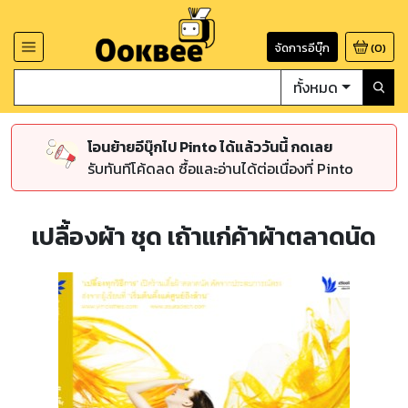
จัดการอีบุ๊ก
(
0
)
ทั้งหมด
โอนย้ายอีบุ๊กไป Pinto ได้แล้ววันนี้ กดเลย
รับทันทีโค้ดลด ซื้อและอ่านได้ต่อเนื่องที่ Pinto
เปลื้องผ้า ชุด เถ้าแก่ค้าผ้าตลาดนัด