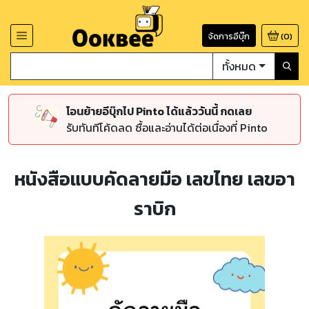
จัดการอีบุ๊ก
(
0
)
ทั้งหมด
โอนย้ายอีบุ๊กไป Pinto ได้แล้ววันนี้ กดเลย
รับทันทีโค้ดลด ซื้อและอ่านได้ต่อเนื่องที่ Pinto
หนังสือแบบคัดลายมือ เลขไทย เลขอา
ราบิก