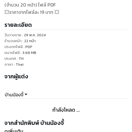
(จำนวน 20 หน้า) ไฟล์ PDF
💥ราคาจากไฟล์ละ 19 บาท 💥
รายละเอียด
วันวางขาย
:
29 พ.ค. 2024
จำนวนหน้า
:
22
หน้า
ประเภทไฟล์
:
PDF
ขนาดไฟล์
:
3.68
MB
ประเทศ
:
TH
ภาษา
:
Thai
จากผู้แต่ง
บ้านน้องจี้
กำลังโหลด ...
จากสำนักพิมพ์ บ้านน้องจี้
ดูเพิ่มเติม