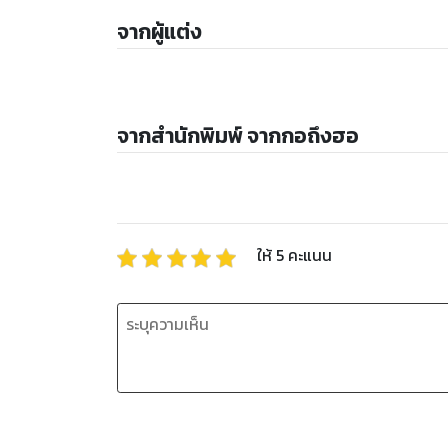
จากผู้แต่ง
จากสำนักพิมพ์ จากกอถึงฮอ
ให้
5
คะแนน