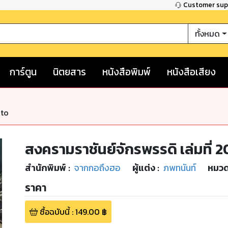
Customer su
ทั้งหมด
การ์ตูน
นิตยสาร
หนังสือพิมพ์
หนังสือเสียง
nto
สงครามราชันย์จักรพรรดิ เล่มที่ 2
สำนักพิมพ์
:
จากกอถึงฮอ
ผู้แต่ง :
ภพทนันท์
หมวด
ราคา
ซื้อฉบับนี้
:
149.00
฿