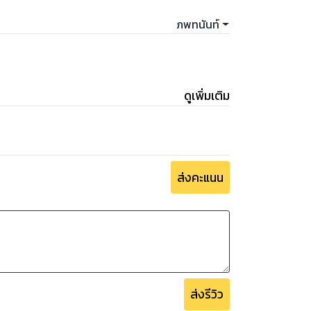
ภพทนันท์
ดูเพิ่มเติม
ส่งคะแนน
ส่งรีวิว