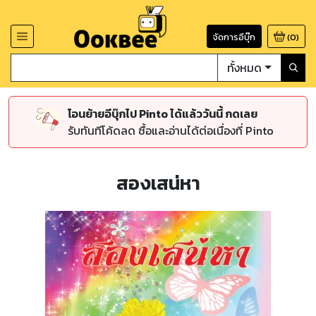
จัดการอีบุ๊ก
(
0
)
ทั้งหมด
โอนย้ายอีบุ๊กไป Pinto ได้แล้ววันนี้ กดเลย
รับทันทีโค้ดลด ซื้อและอ่านได้ต่อเนื่องที่ Pinto
สองเสน่หา