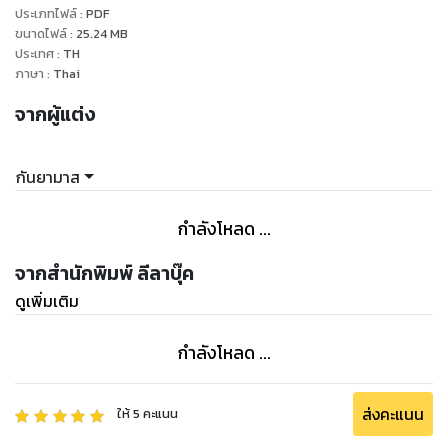
ประเภทไฟล์
:
PDF
ขนาดไฟล์
:
25.24
MB
ประเทศ
:
TH
ภาษา
:
Thai
จากผู้แต่ง
กันยามาส
กำลังโหลด ...
จากสำนักพิมพ์ ลีลาบุ๊ค
ดูเพิ่มเติม
กำลังโหลด ...
ส่งคะแนน
ให้
5
คะแนน