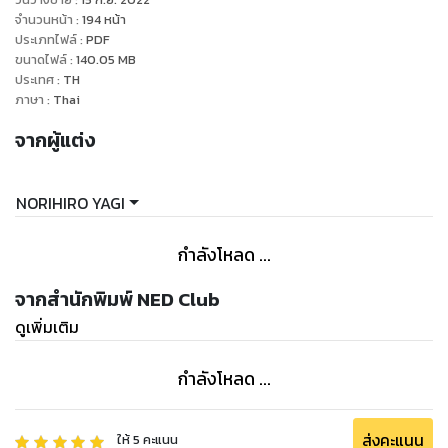
จำนวนหน้า
:
194
หน้า
ประเภทไฟล์
:
PDF
ขนาดไฟล์
:
140.05
MB
ประเทศ
:
TH
ภาษา
:
Thai
จากผู้แต่ง
NORIHIRO YAGI
กำลังโหลด ...
จากสำนักพิมพ์ NED Club
ดูเพิ่มเติม
กำลังโหลด ...
ส่งคะแนน
ให้
5
คะแนน