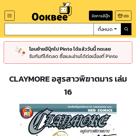
จัดการอีบุ๊ก
(
0
)
ทั้งหมด
โอนย้ายอีบุ๊กไป Pinto ได้แล้ววันนี้ กดเลย
รับทันทีโค้ดลด ซื้อและอ่านได้ต่อเนื่องที่ Pinto
CLAYMORE อสูรสาวพิฆาตมาร เล่ม
16