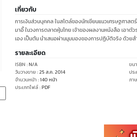
เกี่ยวกับ
การเงินส่วนบุคคล ในสไตล์ของนักเขียนแนวเศรษฐศาสตร์แ
มาอี้ ในวงการตลาดหุ้นไทย เจ้าของผลงานหนังสือ เอาตัวร
เอง เป็นต้น นำเสนอผ่านมุมมองของการปฏิบัติจริง ด้วยสำ
รายละเอียด
ISBN :
N/A
ขนา
วันวางขาย
:
25 ส.ค. 2014
ประ
จำนวนหน้า
:
140
หน้า
ภา
ประเภทไฟล์
:
PDF