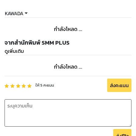
KAWADA
กำลังโหลด ...
จากสำนักพิมพ์ SMM PLUS
ดูเพิ่มเติม
กำลังโหลด ...
ส่งคะแนน
ให้
5
คะแนน