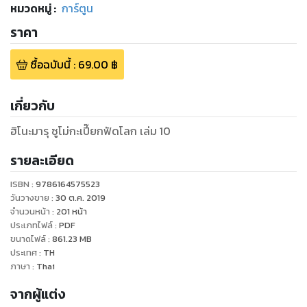
หมวดหมู่
:
การ์ตูน
ราคา
ซื้อฉบับนี้
:
69.00
฿
เกี่ยวกับ
ฮิโนะมารุ ซูโม่กะเปี๊ยกฟัดโลก เล่ม 10
รายละเอียด
ISBN :
9786164575523
วันวางขาย
:
30 ต.ค. 2019
จำนวนหน้า
:
201
หน้า
ประเภทไฟล์
:
PDF
ขนาดไฟล์
:
861.23
MB
ประเทศ
:
TH
ภาษา
:
Thai
จากผู้แต่ง