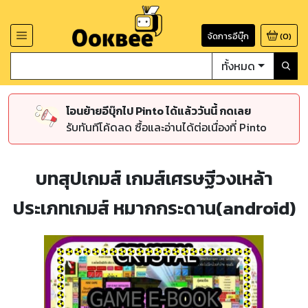
จัดการอีบุ๊ก
(
0
)
ทั้งหมด
โอนย้ายอีบุ๊กไป Pinto ได้แล้ววันนี้ กดเลย
รับทันทีโค้ดลด ซื้อและอ่านได้ต่อเนื่องที่ Pinto
บทสุปเกมส์ เกมส์เศรษฐีวงเหล้า
ประเภทเกมส์ หมากกระดาน(android)