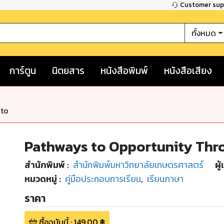
Customer su
ทั้งหมด
การ์ตูน
นิตยสาร
หนังสือพิมพ์
หนังสือเสียง
nto
Pathways to Opportunity Thr
สำนักพิมพ์
:
สำนักพิมพ์มหาวิทยาลัยเกษตรศาสตร์
ผู้
หมวดหมู่
:
คู่มือประกอบการเรียน
,
เรียนภาษา
ราคา
ซื้อฉบับนี้
:
149.00
฿