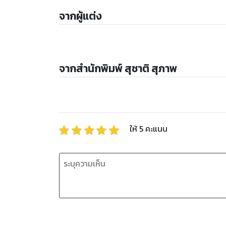
จากผู้แต่ง
จากสำนักพิมพ์ สุชาติ สุภาพ
ให้
5
คะแนน