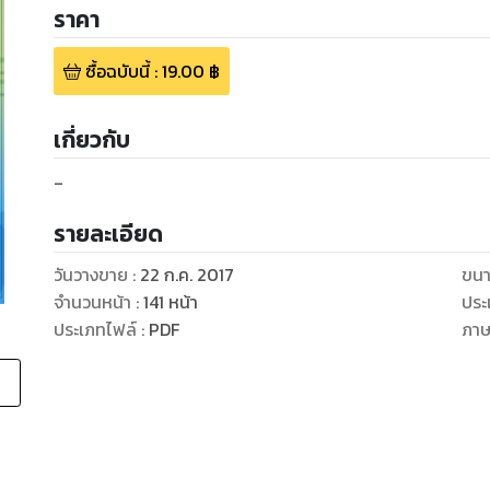
ราคา
ซื้อฉบับนี้
:
19.00
฿
เกี่ยวกับ
-
รายละเอียด
วันวางขาย
:
22 ก.ค. 2017
ขนา
จำนวนหน้า
:
141
หน้า
ประ
ประเภทไฟล์
:
PDF
ภา