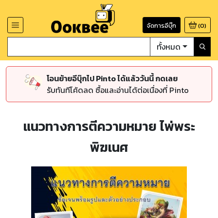
จัดการอีบุ๊ก
(
0
)
ทั้งหมด
โอนย้ายอีบุ๊กไป Pinto ได้แล้ววันนี้ กดเลย
รับทันทีโค้ดลด ซื้อและอ่านได้ต่อเนื่องที่ Pinto
แนวทางการตีความหมาย ไพ่พระ
พิฆเนศ