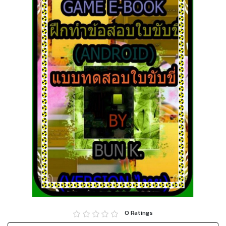
0
Ratings