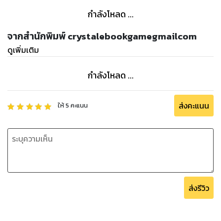
คะแนนกันมากๆทุกๆคน)
กำลังโหลด ...
จากสำนักพิมพ์ crystalebookgamegmailcom
ดูเพิ่มเติม
กำลังโหลด ...
ส่งคะแนน
ให้
5
คะแนน
ส่งรีวิว