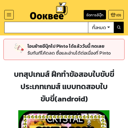
จัดการอีบุ๊ก
(
0
)
ทั้งหมด
โอนย้ายอีบุ๊กไป Pinto ได้แล้ววันนี้ กดเลย
รับทันทีโค้ดลด ซื้อและอ่านได้ต่อเนื่องที่ Pinto
บทสุปเกมส์ ฝึกทำข้อสอบใบขับขี่
ประเภทเกมส์ แบบทดสอบใบ
ขับขี่(android)