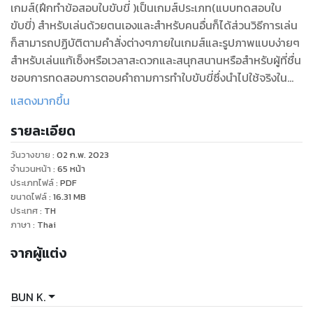
เกมส์(ฝึกทำข้อสอบใบขับขี่ )เป็นเกมส์ประเภท(แบบทดสอบใบ
ขับขี่) สำหรับเล่นด้วยตนเองและสำหรับคนอื่นก็ได้ส่วนวิธีการเล่น
ก็สามารถปฏิบัติตามคำสั่งต่างๆภายในเกมส์และรูปภาพแบบง่ายๆ
สำหรับเล่นแก้เซ็งหรือเวลาสะดวกและสนุกสนานหรือสำหรับผู้ที่ชื่น
ชอบการทดสอบการตอบคำถามการทำใบขับขี่ซึ่งนำไปใช้จริงใน
การตอบแบบสอบถามการทำข้อสอบใบขับขี่รถประเภทต่างๆและ
แสดงมากขึ้น
สามารถเล่นได้พร้อมกันหลายๆคนก็ได้(อยากจะให้ทำบทสรุปเกมส์
รายละเอียด
อะไรก็แนะนำด้วยแล้วกันและบทสรุปเกมส์(ฝึกทำข้อสอบใบขับขี่)นี้
จัดทำด้วยตนเองไม่ละเมิดลิขสิทธิ์ใครขอบอก)(หากสนใจบทสรุป
วันวางขาย
:
02 ก.พ. 2023
เกมส์(ANDROID)สนใจติดต่อคุณชัยยยันต์
จำนวนหน้า
:
65
หน้า
T.0898743604)เพื่อนำไปขายปลีกละขายส่งเท่านั้น)หรือว่าหาก
ประเภทไฟล์
:
PDF
ขนาดไฟล์
:
16.31
MB
เล่นไม่ผ่านและติดตรงไหนติดต่อคุณชัยยันต์
ประเทศ
:
TH
T.0964836498(ติดต่อสอบถาม(ANDROID)เท่านั้นหรือไม่ก็
ภาษา
:
Thai
ใช้(EMAIL)crystalebookgame@gmail.com)ส่วนบทสรุป
จากผู้แต่ง
เกมส์(ฝึกทำข้อสอบใบขับขี่)ได้รับอนุญาติการพิมพ์จำหน่ายจาก
ทีมงาน rustic boy แล้วขอบคุณมากๆสำหรับแอพพลิเคชั่น(ฝึก
ทำข้อสอบใบขับขี่)โดยทีมงานrustic boy สามารถดาวโหลดได้
BUN K.
แล้วที่ PLAY STORE.(โชคดีตอบแบบฝึกทำข้อสอบใบขับขี่ผ่านได้