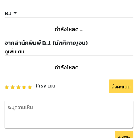
B.J.
กำลังโหลด ...
จากสำนักพิมพ์ B.J. (มัฑศิกาญจน)
ดูเพิ่มเติม
กำลังโหลด ...
ส่งคะแนน
ให้
5
คะแนน
ส่งรีวิว