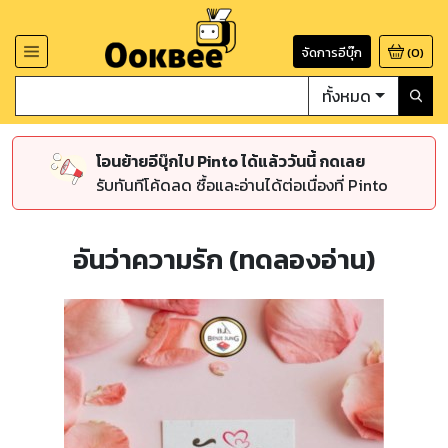
จัดการอีบุ๊ก
(
0
)
ทั้งหมด
โอนย้ายอีบุ๊กไป Pinto ได้แล้ววันนี้ กดเลย
รับทันทีโค้ดลด ซื้อและอ่านได้ต่อเนื่องที่ Pinto
อันว่าความรัก (ทดลองอ่าน)