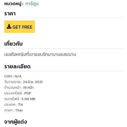
หมวดหมู่
:
การ์ตูน
ราคา
GET FREE
เกี่ยวกับ
เธอคือหญิงที่เขาแอบรักมานานแสนนาน
รายละเอียด
ISBN :
N/A
วันวางขาย
:
24 มิ.ย. 2021
จำนวนหน้า
:
19
หน้า
ประเภทไฟล์
:
PDF
ขนาดไฟล์
:
5.06
MB
ประเทศ
:
TH
ภาษา
:
Thai
จากผู้แต่ง