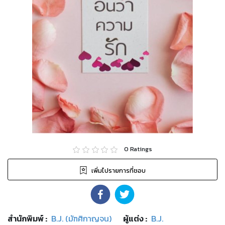
0
Ratings
เพิ่มไปรายการที่ชอบ
สำนักพิมพ์
:
B.J. (มัฑศิกาญจน)
ผู้แต่ง :
B.J.