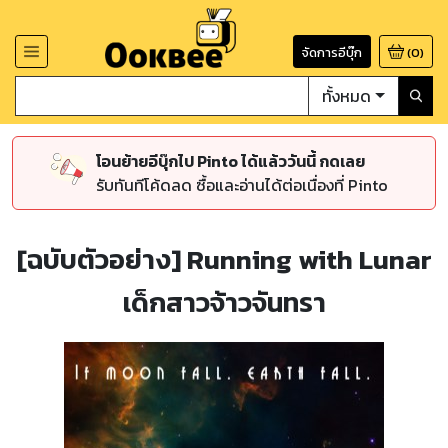
จัดการอีบุ๊ก
(
0
)
ทั้งหมด
โอนย้ายอีบุ๊กไป Pinto ได้แล้ววันนี้ กดเลย
รับทันทีโค้ดลด ซื้อและอ่านได้ต่อเนื่องที่ Pinto
[ฉบับตัวอย่าง] Running with Lunar
เด็กสาวจ้าวจันทรา