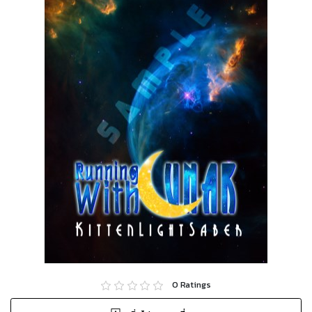
0
Ratings