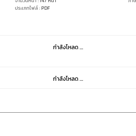
จำนวนหน้า
:
147
หน้า
ภา
ประเภทไฟล์
:
PDF
กำลังโหลด ...
กำลังโหลด ...