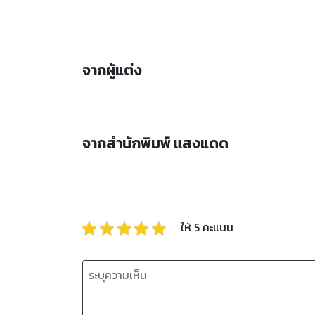
จากผู้แต่ง
จากสำนักพิมพ์ แสงแดด
ให้
5
คะแนน