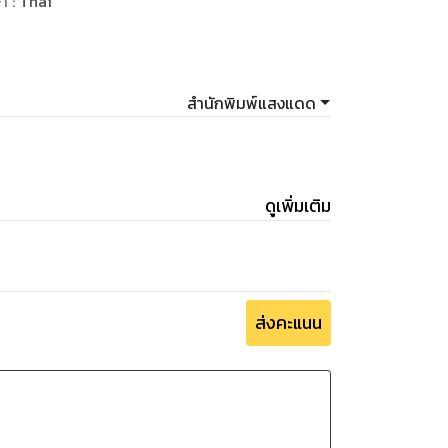
ษา
:
Thai
สำนักพิมพ์แสงแดด
ดูเพิ่มเติม
ส่งคะแนน