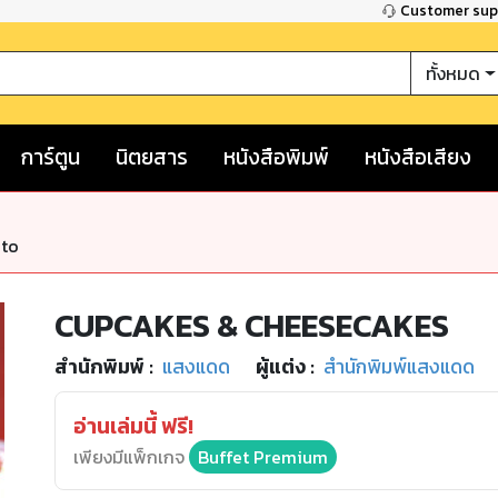
Customer su
ทั้งหมด
การ์ตูน
นิตยสาร
หนังสือพิมพ์
หนังสือเสียง
nto
CUPCAKES & CHEESECAKES
สำนักพิมพ์
:
แสงแดด
ผู้แต่ง :
สำนักพิมพ์แสงแดด
อ่านเล่มนี้ ฟรี!
เพียงมีแพ็กเกจ
Buffet Premium