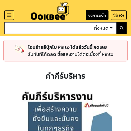
จัดการอีบุ๊ก
(
0
)
ทั้งหมด
โอนย้ายอีบุ๊กไป Pinto ได้แล้ววันนี้ กดเลย
รับทันทีโค้ดลด ซื้อและอ่านได้ต่อเนื่องที่ Pinto
คำภีร์บริหาร