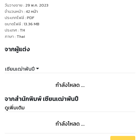
วันวางขาย
:
29 พ.ค. 2023
จำนวนหน้า
:
42
หน้า
ประเภทไฟล์
:
PDF
ขนาดไฟล์
:
13.36
MB
ประเทศ
:
TH
ภาษา
:
Thai
จากผู้แต่ง
เซียนเฒ่าพันปี
กำลังโหลด ...
จากสำนักพิมพ์ เซียนเฒ่าพันปี
ดูเพิ่มเติม
กำลังโหลด ...