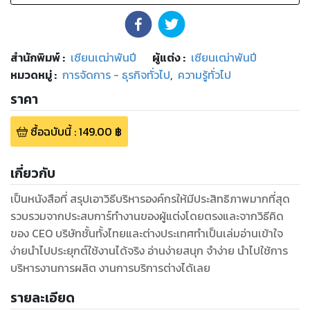
สำนักพิมพ์
:
เซียนเฒ่าพันปี
ผู้แต่ง :
เซียนเฒ่าพันปี
หมวดหมู่
:
การจัดการ - ธุรกิจทั่วไป
,
ความรู้ทั่วไป
ราคา
ซื้อฉบับนี้
:
149.00
฿
เกี่ยวกับ
เป็นหนังสือที่ สรุปเอาวิธีบริหารองค์กรให้มีประสิทธิภาพมากที่สุด
รวบรวมจากประสบการ์ทำงานของผู้แต่งโดยตรงและจากวิธีคิด
ของ CEO บริษัทชั้นทั้งไทยและต่างประเทศทำเป็นเล่มอ่านเข้าใจ
ง่ายนำไปประยุกต์ใช้งานได้จริง อ่านง่ายสนุก จำง่าย นำไปใช้การ
รายละเอียด