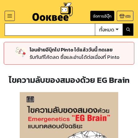
จัดการอีบุ๊ก
(
0
)
ทั้งหมด
โอนย้ายอีบุ๊กไป Pinto ได้แล้ววันนี้ กดเลย
รับทันทีโค้ดลด ซื้อและอ่านได้ต่อเนื่องที่ Pinto
ไขความลับของสมองด้วย EG Brain