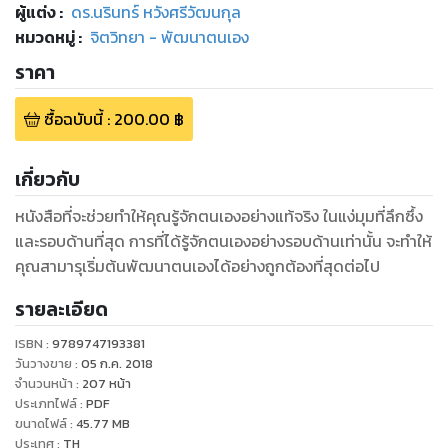
ผู้แต่ง :
ดร.นรินทร์ หวังศรีวัฒนกุล
หมวดหมู่
:
จิตวิทยา - พัฒนาตนเอง
ราคา
ซื้อฉบับนี้
:
200.00
฿
เกี่ยวกับ
หนังสือที่จะช่วยทำให้คุณรู้จักตนเองอย่างแท้จริง ในแง่มุมที่ลึกซึ้ง
และรอบด้านที่สุด การที่ได้รู้จักตนเองอย่างรอบด้านเท่านั้น จะทำให้
คุณสามารุเริ่มต้นพัฒนาตนเองได้อย่างถูกต้องที่สุดต่อไป
รายละเอียด
ISBN :
9789747193381
วันวางขาย
:
05 ก.ค. 2018
จำนวนหน้า
:
207
หน้า
ประเภทไฟล์
:
PDF
ขนาดไฟล์
:
45.77
MB
ประเทศ
:
TH