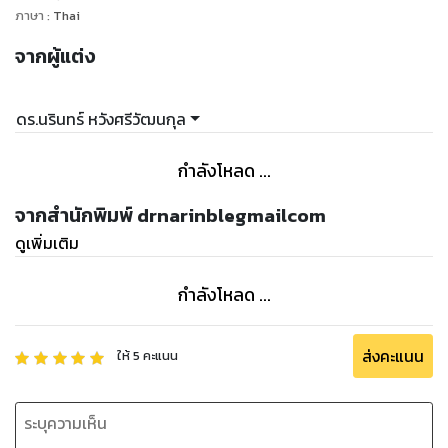
ภาษา
:
Thai
จากผู้แต่ง
ดร.นรินทร์ หวังศรีวัฒนกุล
กำลังโหลด ...
จากสำนักพิมพ์ drnarinblegmailcom
ดูเพิ่มเติม
กำลังโหลด ...
ส่งคะแนน
ให้
5
คะแนน