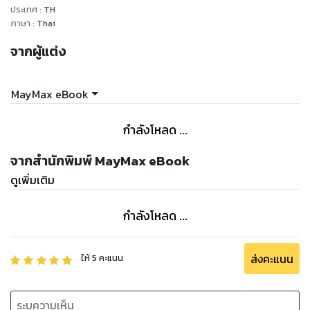
ประเทศ
:
TH
ภาษา
:
Thai
จากผู้แต่ง
MayMax eBook
กำลังโหลด ...
จากสำนักพิมพ์ MayMax eBook
ดูเพิ่มเติม
กำลังโหลด ...
ส่งคะแนน
ให้
5
คะแนน