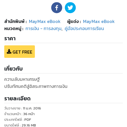
สำนักพิมพ์
:
MayMax eBook
ผู้แต่ง :
MayMax eBook
หมวดหมู่
:
การเงิน - การลงทุน
,
คู่มือประกอบการเรียน
ราคา
GET FREE
เกี่ยวกับ
ความลับมหาเศรษฐี
ปรับทัศนคติสู่อิสระภาพทางการเงิน
รายละเอียด
วันวางขาย
:
11 ม.ค. 2016
จำนวนหน้า
:
36
หน้า
ประเภทไฟล์
:
PDF
ขนาดไฟล์
:
29.16
MB