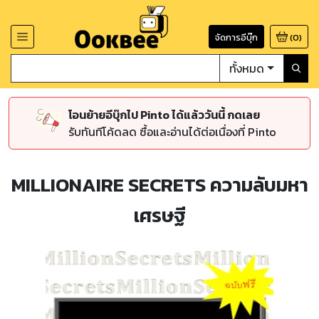
จัดการอีบุ๊ก
(
0
)
ทั้งหมด
โอนย้ายอีบุ๊กไป Pinto ได้แล้ววันนี้ กดเลย
รับทันทีโค้ดลด ซื้อและอ่านได้ต่อเนื่องที่ Pinto
MILLIONAIRE SECRETS ความลับมหา
เศรษฐี