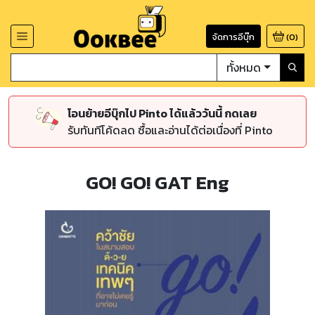
จัดการอีบุ๊ก
(
0
)
ทั้งหมด
โอนย้ายอีบุ๊กไป Pinto ได้แล้ววันนี้ กดเลย
รับทันทีโค้ดลด ซื้อและอ่านได้ต่อเนื่องที่ Pinto
GO! GO! GAT Eng