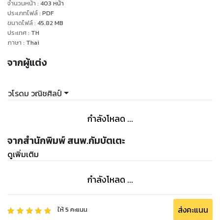
จำนวนหน้า
:
403
หน้า
ประเภทไฟล์
:
PDF
ขนาดไฟล์
:
45.82
MB
ประเทศ
:
TH
ภาษา
:
Thai
จากผู้แต่ง
วโรดม วณิชศิลป์
กำลังโหลด ...
จากสำนักพิมพ์ สนพ.กัมบัตเตะ
ดูเพิ่มเติม
กำลังโหลด ...
ส่งคะแนน
ให้
5
คะแนน