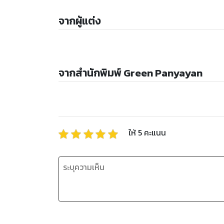
จากผู้แต่ง
จากสำนักพิมพ์ Green Panyayan
ให้
5
คะแนน