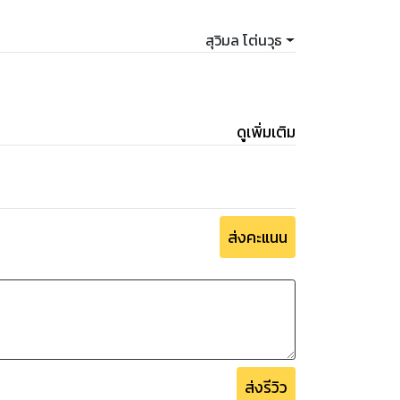
สุวิมล โต่นวุธ
ดูเพิ่มเติม
ส่งคะแนน
ส่งรีวิว