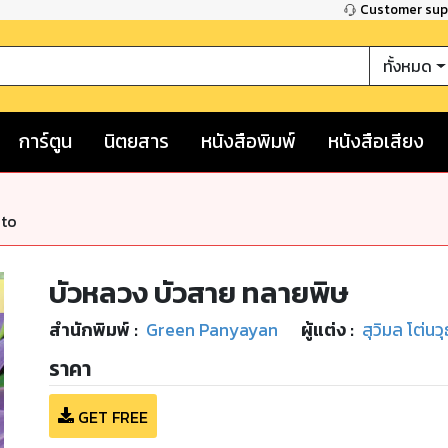
Customer su
ทั้งหมด
การ์ตูน
นิตยสาร
หนังสือพิมพ์
หนังสือเสียง
nto
บัวหลวง บัวสาย ทลายพิษ
สำนักพิมพ์
:
Green Panyayan
ผู้แต่ง :
สุวิมล โต่นวุ
ราคา
GET FREE