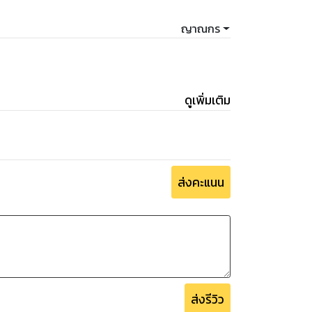
ญาณกร
ดูเพิ่มเติม
ส่งคะแนน
ส่งรีวิว