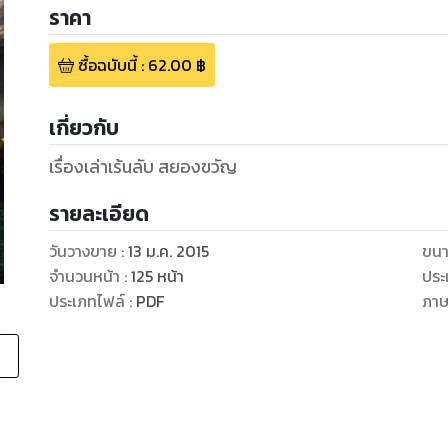
ราคา
ซื้อฉบับนี้
:
62.00
฿
เกี่ยวกับ
เรื่องเล่าเร้นลับ สยองขวัญ
รายละเอียด
วันวางขาย
:
13 ม.ค. 2015
ขนา
จำนวนหน้า
:
125
หน้า
ประ
ประเภทไฟล์
:
PDF
ภา