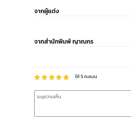
จากผู้แต่ง
จากสำนักพิมพ์ ญาณกร
ให้
5
คะแนน