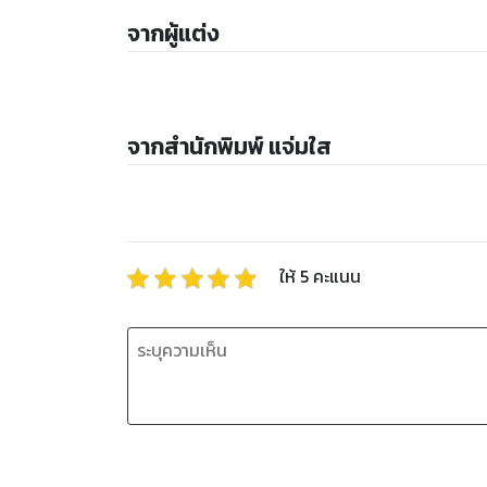
จากผู้แต่ง
จากสำนักพิมพ์ แจ่มใส
ให้
5
คะแนน