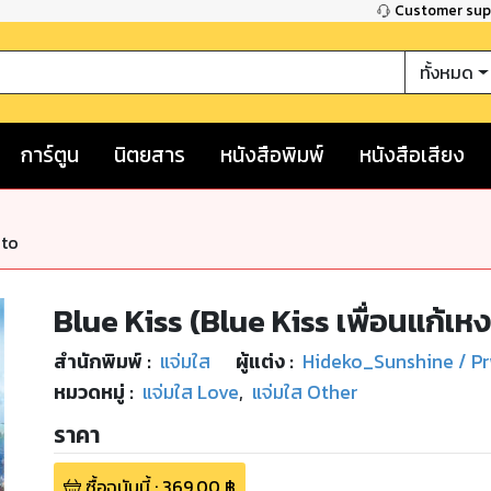
Customer su
ทั้งหมด
การ์ตูน
นิตยสาร
หนังสือพิมพ์
หนังสือเสียง
nto
Blue Kiss (Blue Kiss เพื่อนแก้เหง
สำนักพิมพ์
:
แจ่มใส
ผู้แต่ง :
Hideko_Sunshine / Pr
หมวดหมู่
:
แจ่มใส Love
,
แจ่มใส Other
ราคา
ซื้อฉบับนี้
:
369.00
฿