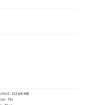
ดไฟล์
:
122.68
MB
เทศ
:
TH