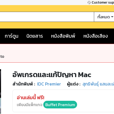
Customer su
ทั้งหมด
การ์ตูน
นิตยสาร
หนังสือพิมพ์
หนังสือเสียง
nto
อัพเกรดและแก้ปัญหา Mac
สำนักพิมพ์
:
IDC Premier
ผู้แต่ง :
สุทธิพันธุ์ แสนละ
อ่านเล่มนี้ ฟรี!
เพียงมีแพ็กเกจ
Buffet Premium