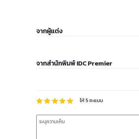
จากผู้แต่ง
จากสำนักพิมพ์ IDC Premier
ให้
5
คะแนน