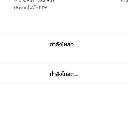
จำนวนหน้า
:
282
หน้า
ภา
ประเภทไฟล์
:
PDF
กำลังโหลด ...
กำลังโหลด ...