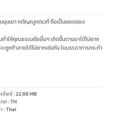
ปานขุนเขา กตัญญูกตเวที ถือเป็นยอดของ
มทำให้คุณธรรมข้ออื่นๆ เกิดขึ้นตามมาได้ไม่ยาก
ๆ ก็จะถูกทำลายได้ไม่ยากเช่นกัน ในบรรดาการกระทำ
อบิดามารดาความกตัญญูกตเวทีของลูกเป็น
้อนี้ ก็ป่วยการจะถามหาคุณธรรมข้ออื่นๆ...
ดไฟล์
:
22.88
MB
เทศ
:
TH
ษา
:
Thai