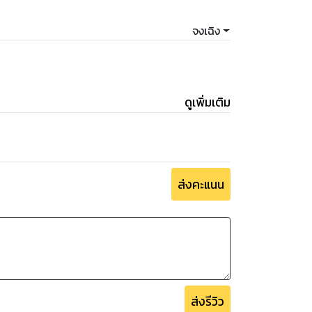
จงเฉิง
ดูเพิ่มเติม
ส่งคะแนน
ส่งรีวิว