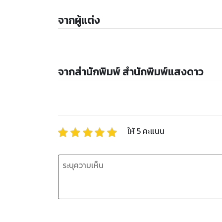
จากผู้แต่ง
จากสำนักพิมพ์ สำนักพิมพ์แสงดาว
ให้
5
คะแนน