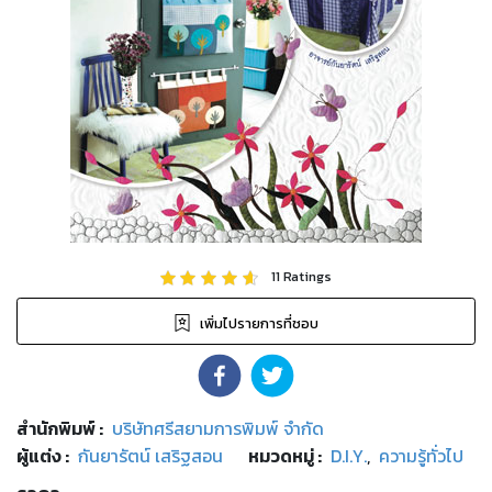
11
Ratings
เพิ่มไปรายการที่ชอบ
สำนักพิมพ์
:
บริษัทศรีสยามการพิมพ์ จำกัด
ผู้แต่ง :
กันยารัตน์ เสริฐสอน
หมวดหมู่
:
D.I.Y.
,
ความรู้ทั่วไป