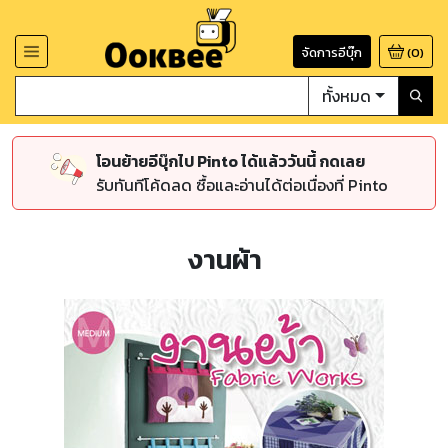
จัดการอีบุ๊ก
(
0
)
ทั้งหมด
โอนย้ายอีบุ๊กไป Pinto ได้แล้ววันนี้ กดเลย
รับทันทีโค้ดลด ซื้อและอ่านได้ต่อเนื่องที่ Pinto
งานผ้า