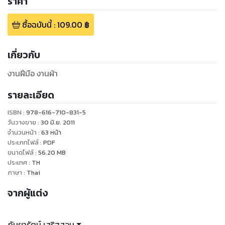
ราคา
ซื้อฉบับนี้
:
109.00
฿
เกี่ยวกับ
งานฝีมือ งานผ้า
รายละเอียด
ISBN :
978-616-710-831-5
วันวางขาย
:
30 มิ.ย. 2011
จำนวนหน้า
:
63
หน้า
ประเภทไฟล์
:
PDF
ขนาดไฟล์
:
56.20
MB
ประเทศ
:
TH
ภาษา
:
Thai
จากผู้แต่ง
กันยารัตน์ เสริฐสอน