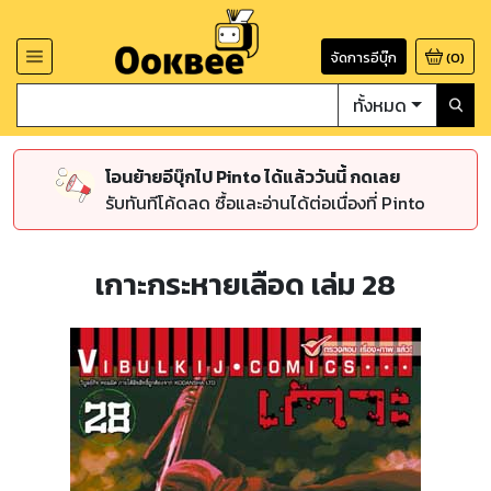
จัดการอีบุ๊ก
(
0
)
ทั้งหมด
โอนย้ายอีบุ๊กไป Pinto ได้แล้ววันนี้ กดเลย
รับทันทีโค้ดลด ซื้อและอ่านได้ต่อเนื่องที่ Pinto
เกาะกระหายเลือด เล่ม 28