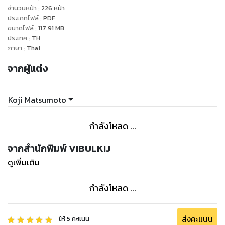
จำนวนหน้า
:
226
หน้า
ประเภทไฟล์
:
PDF
ขนาดไฟล์
:
117.91
MB
ประเทศ
:
TH
ภาษา
:
Thai
จากผู้แต่ง
Koji Matsumoto
กำลังโหลด ...
จากสำนักพิมพ์ VIBULKIJ
ดูเพิ่มเติม
กำลังโหลด ...
ส่งคะแนน
ให้
5
คะแนน